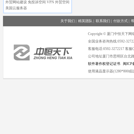
外贸网站建设
免投诉空间
VPN
外贸空间
美国云服务器
关于我们
|
精英团队
|
联系我们
|
付款方式
|
Copyright © 厦门中恒
全国业务咨询热线:0592-3272
客服电话:0592-3272217 客服QQ
公司地址厦门市思明区台北路1号海
软件著作权登记证书
闽ICP备
使用液晶显示器(1280*8