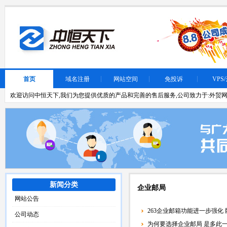
首页
域名注册
网站空间
免投诉
VPS
欢迎访问中恒天下,我们为您提供优质的产品和完善的售后服务,公司致力于:外贸网
新闻分类
企业邮局
网站公告
263企业邮箱功能进一步强化
公司动态
为何要选择企业邮局 是多此