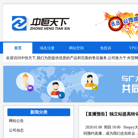
首页
域名注册
网站空间
免投诉
VPS
欢迎访问中恒天下,我们为您提供优质的产品和完善的售后服务,公司致力于:外贸网
新闻分类
【直播预告】独立站提高转
网站公告
2026.01.08 周四 16:00
公司动态
码预约直播，成为我们忠实听众