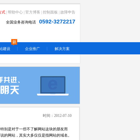
方式
|
帮助中心
|
官方博客
|
控制面板
|
故障申告
0592-3272217
全国业务咨询电话
站建设
企业推广
解决方案
时间：2012-07-10
特别是对于一些不了解网站这块的朋友而
所说的网站，其实大多仅仅是指网站的域名。