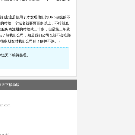
们去注册使用了才发现他们的DNS超级的不
费的时候一个域名就要两百多以上，不给就直
的服务商注册的时候就二十多，但是第二年就
早点了解我们公司，知道我们公司也就不会吃那
致很多朋友对我们公司的了解并不深。）
中恒天下
编辑整理。
恒天下移动版
h.com