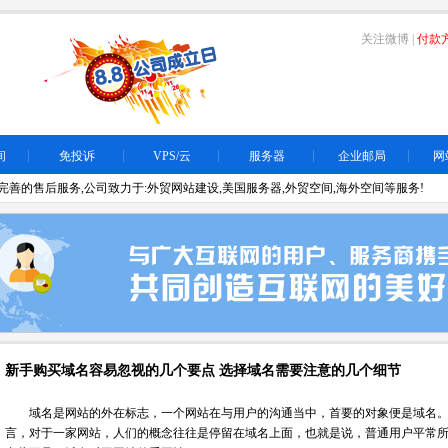
关注微博
|
付款
间
免投诉
VPS/云
服务器
企业邮局
网
善的售后服务,公司致力于:外贸网站建设,美国服务器,外贸空间,海外空间等服务!
新手购买域名容易忽视的几个要点 选择域名需要注意的几个细节
域名是网站的外在标志，一个网站在与用户的沟通当中，首要的对象便是域名。
言，对于一家网站，人们的概念往往是停留在域名上面，也就是说，普通用户平常