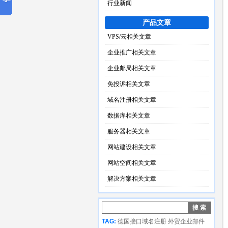
行业新闻
产品文章
VPS/云相关文章
企业推广相关文章
企业邮局相关文章
免投诉相关文章
域名注册相关文章
数据库相关文章
服务器相关文章
网站建设相关文章
网站空间相关文章
解决方案相关文章
TAG:
德国接口域名注册
外贸企业邮件