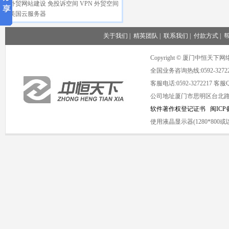
外贸网站建设
免投诉空间
VPN
外贸空间
美国云服务器
关于我们
|
精英团队
|
联系我们
|
付款方式
|
Copyright © 厦门中恒
全国业务咨询热线:0592-3272
客服电话:0592-3272217 客服QQ
公司地址厦门市思明区台北路1号海
软件著作权登记证书
闽ICP备
使用液晶显示器(1280*8