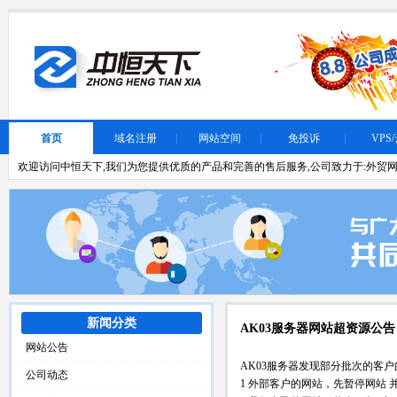
首页
域名注册
网站空间
免投诉
VPS
欢迎访问中恒天下,我们为您提供优质的产品和完善的售后服务,公司致力于:外贸网
新闻分类
AK03服务器网站超资源公告
网站公告
AK03服务器发现部分批次的客
公司动态
1 外部客户的网站，先暂停网站 