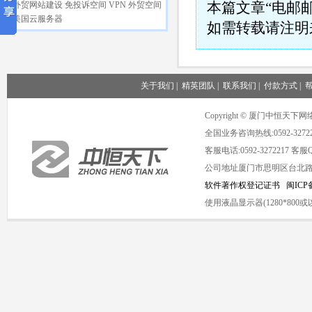
本篇文章“电邮
外贸网站建设
免投诉空间
VPN
外贸空间
美国云服务器
如需转载请注明
关于我们
|
精英团队
|
联系我们
|
付款方式
|
Copyright © 厦门中恒
全国业务咨询热线:0592-3272
客服电话:0592-3272217 客服QQ
公司地址厦门市思明区台北路1号海
软件著作权登记证书
闽ICP备
使用液晶显示器(1280*8