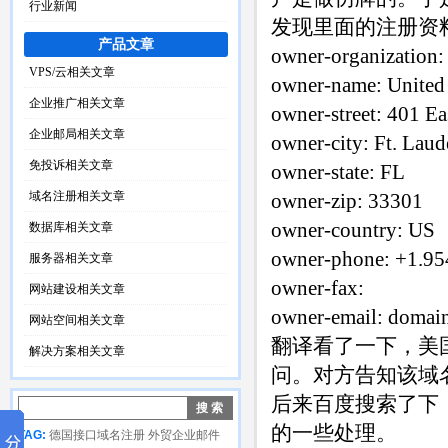
行业新闻
发现里面的注册资
产品文章
owner-organization:
VPS/云相关文章
owner-name: United S
企业推广相关文章
owner-street: 401 E
企业邮局相关文章
owner-city: Ft. Laud
免投诉相关文章
owner-state: FL
域名注册相关文章
owner-zip: 33301
owner-country: US
数据库相关文章
owner-phone: +1.9
服务器相关文章
owner-fax:
网站建设相关文章
owner-email: doma
网站空间相关文章
翻译看了一下，美国法院
解决方案相关文章
问。对方告知该域
后来百度搜索了下
的一些处理。
TAG:
德国接口域名注册
外贸企业邮件