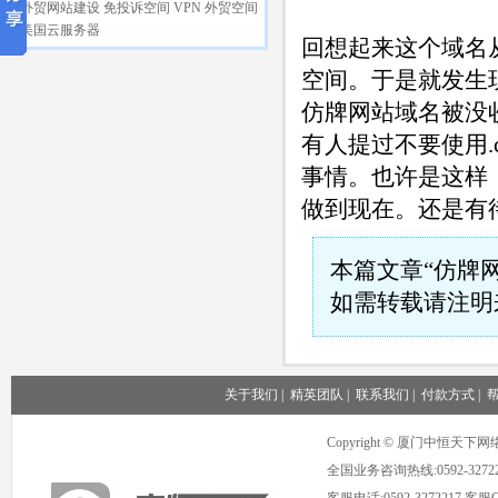
外贸网站建设
免投诉空间
VPN
外贸空间
美国云服务器
回想起来这个域名
空间。于是就发生
仿牌网站域名被没
有人提过不要使用.c
事情。也许是这样，
做到现在。还是有
本篇文章“仿牌
如需转载请注明
关于我们
|
精英团队
|
联系我们
|
付款方式
|
Copyright © 厦门中恒
全国业务咨询热线:0592-3272