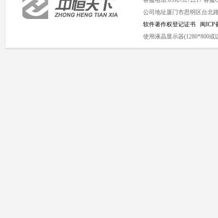
客服电话:0592-3272217 客服QQ
公司地址厦门市思明区台北路1号海
软件著作权登记证书
闽ICP备
使用液晶显示器(1280*8