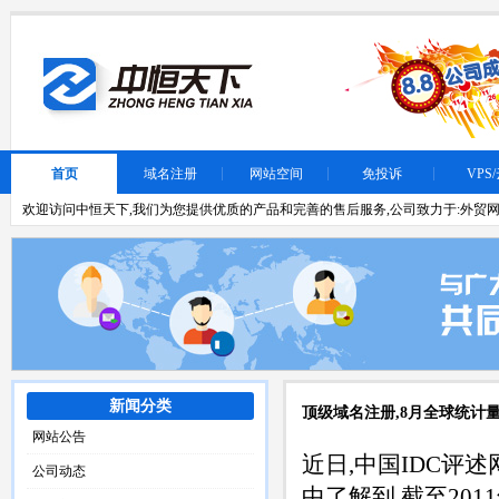
首页
域名注册
网站空间
免投诉
VPS
欢迎访问中恒天下,我们为您提供优质的产品和完善的售后服务,公司致力于:外贸网
新闻分类
顶级域名注册,8月全球统计
网站公告
近日,中国IDC评述网
公司动态
中了解到,截至2011年