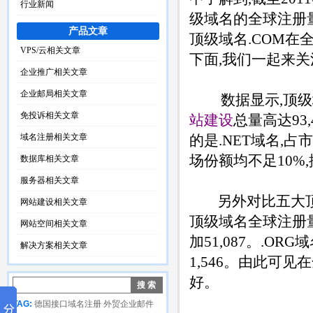
行业新闻
级域名的全球注册量为125
产品文章
顶级域名.COM在
VPS/云相关文章
下面,我们一起来
企业推广相关文章
企业邮局相关文章
数据显示,顶级域名
免投诉相关文章
站建设
总量高达93,
域名注册相关文章
的是.NET域名,占市
场份额均不足10%
数据库相关文章
服务器相关文章
另外对比五大顶级
网站建设相关文章
顶级域名全球注册量
网站空间相关文章
加51,087。.O
解决方案相关文章
1,546。由此可
好。
TAG:
德国接口域名注册
外贸企业邮件