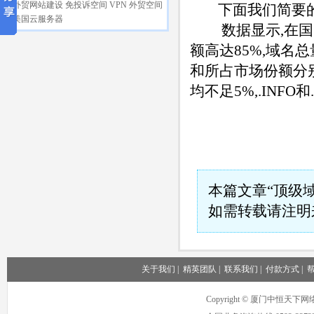
外贸网站建设
免投诉空间
VPN
外贸空间
下面我们简要的
美国云服务器
数据显示,在国内
额高达85%,域名
和所占市场份额分别
均不足5%,.INFO
本篇文章“顶级域
如需转载请注明
关于我们
|
精英团队
|
联系我们
|
付款方式
|
Copyright © 厦门中恒