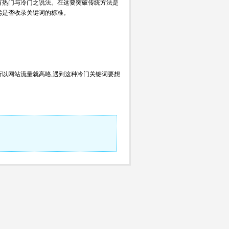
有热门与冷门之说法。在这要突破传统方法是
劣是否收录关键词的标准。
所以网站流量就高咯,遇到这种冷门关键词要想