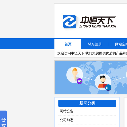
首页
域名注册
网站空
欢迎访问中恒天下,我们为您提供优质的产品和完
新闻分类
网站公告
公司动态