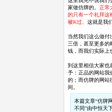
这里我先不说我们
家做仿牌的。
正常
的只有一个礼拜这
被K过。
这就是我
当然我们这么做付
三倍，甚至更多的
钱，而我们实际上
到这里相信大家也
予：正品的网站我
的；而仿牌的网站
间。
本篇文章“仿牌网
不同”由
中恒天