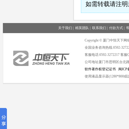
如需转载请注明
关于我们
|
精英团队
|
联系我们
|
付款方式
|
Copyright © 厦门中恒
全国业务咨询热线:0592-3272
客服电话:0592-3272217 客服QQ
公司地址厦门市思明区台北路1号海
软件著作权登记证书
闽ICP备
使用液晶显示器(1280*8