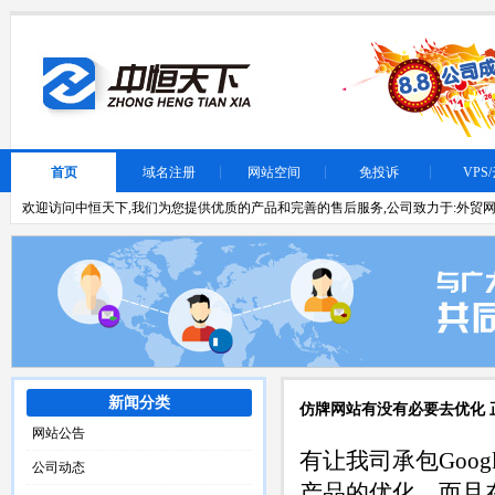
首页
域名注册
网站空间
免投诉
VPS
欢迎访问中恒天下,我们为您提供优质的产品和完善的售后服务,公司致力于:外贸网
新闻分类
仿牌网站有没有必要去优化 正
网站公告
有让我司承包Goo
公司动态
产品的优化，而且在