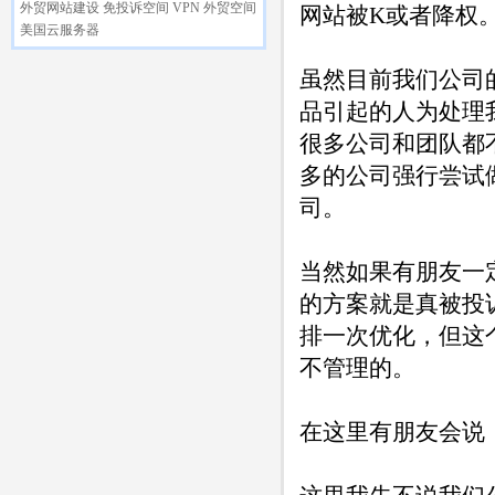
外贸网站建设
免投诉空间
VPN
外贸空间
网站被K或者降权
美国云服务器
虽然目前我们公司
品引起的人为处理
很多公司和团队都
多的公司强行尝试做
司。
当然如果有朋友一
的方案就是真被投
排一次优化，但这
不管理的。
在这里有朋友会说